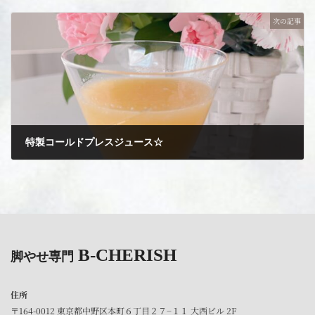
2024年1月2日
次の記事
特製コールドプレスジュース☆
2024年3月21日
B-CHERISH
脚やせ専門
住所
〒164-0012 東京都中野区本町６丁目２７−１１ 大西ビル 2F