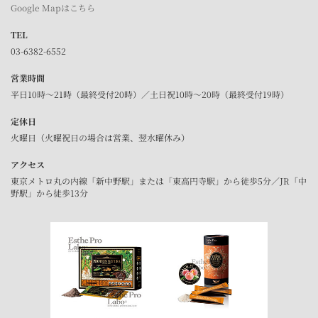
Google Mapはこちら
TEL
03-6382-6552
営業時間
平日10時～21時（最終受付20時）／土日祝10時～20時（最終受付19時）
定休日
火曜日（火曜祝日の場合は営業、翌水曜休み）
アクセス
東京メトロ丸の内線「新中野駅」または「東高円寺駅」から徒歩5分／JR「中
野駅」から徒歩13分