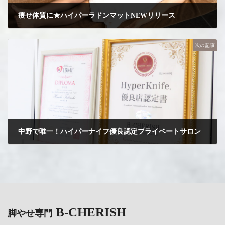
痩せ体質に★ハイパーラドンマットNEWリリース
2024年5月25日
次の記事
中野で唯一！ハイパーナイフ優良認定プライベートサロン
2024年5月31日
B-CHERISH
脚やせ専門