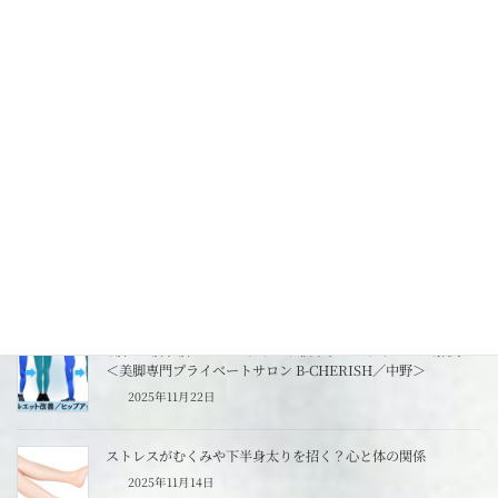
美脚トリプルケアとは？脚やせ専門プライベートサロンのオリ
ジナル施術で長年の下半身太り徹底解消！
2025年3月22日
頑固な脂肪セルライトには『ハイパーシェイプ』が効果的！脚
やせボディメイクをもっと効率的に♪
2025年2月22日
あなたの冷えはどのタイプ？冷え性タイプごとの対策法<美脚
専門プライベートサロンB-CHERISH／中野＞
2025年11月27日
O脚・X脚、脚のシルエットのお悩み、エステサロンで解決！
＜美脚専門プライベートサロン B-CHERISH／中野＞
2025年11月22日
ストレスがむくみや下半身太りを招く？心と体の関係
2025年11月14日