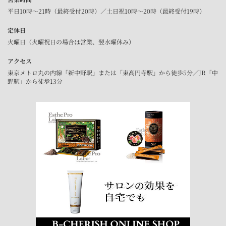
平日10時～21時（最終受付20時）／土日祝10時～20時（最終受付19時）
定休日
火曜日（火曜祝日の場合は営業、翌水曜休み）
アクセス
東京メトロ丸の内線「新中野駅」または「東高円寺駅」から徒歩5分／JR「中
野駅」から徒歩13分