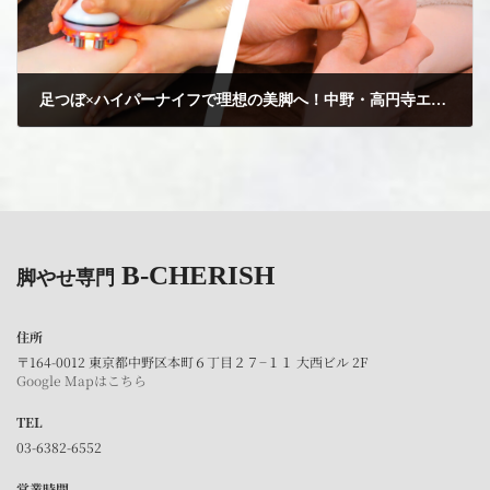
足つぼ×ハイパーナイフで理想の美脚へ！中野・高円寺エリア唯一の脚やせ専門プライベートサロン
2025年3月21日
B-CHERISH
脚やせ専門
住所
〒164-0012 東京都中野区本町６丁目２７−１１ 大西ビル 2F
Google Mapはこちら
TEL
03-6382-6552
営業時間