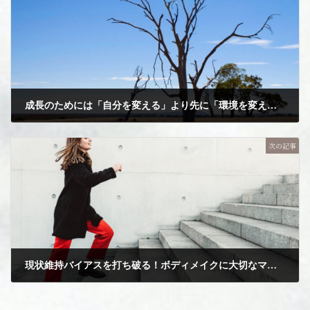
成長のためには「自分を変える」より先に「環境を変える」ことが大切！
2025年7月31日
次の記事
現状維持バイアスを打ち破る！ボディメイクに大切なマインドとは？
2025年8月2日