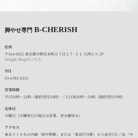
B-CHERISH
脚やせ専門
住所
〒164-0012 東京都中野区本町６丁目２７−１１ 大西ビル 2F
Google Mapはこちら
TEL
03-6382-6552
営業時間
平日10時～21時（最終受付20時）／土日祝10時～20時（最終受付19時）
定休日
火曜日（火曜祝日の場合は営業、翌水曜休み）
アクセス
東京メトロ丸の内線「新中野駅」または「東高円寺駅」から徒歩5分／JR「中