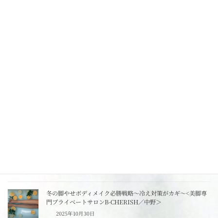
O脚・X脚、脚のシルエットのお悩み、エステサロンで解決！
＜美脚専門プライベートサロン B-CHERISH／中野＞
2025年11月22日
ストレスがむくみや下半身太りを招く？心と体の関係
2025年11月14日
むくみが引き起こすリスクと体の内側の変化<美脚専門プライ
ベートサロンB-CHERISH／中野>
2025年11月13日
遅くなった日の、体に優しい夜ご飯の選び方＜美脚専門プライ
ベートサロンB-CHERISH／中野＞
2025年11月12日
冬の脚やせボディメイク必勝戦略～冷え対策がカギ～<美脚専
門プライベートサロンB-CHERISH／中野＞
2025年10月30日