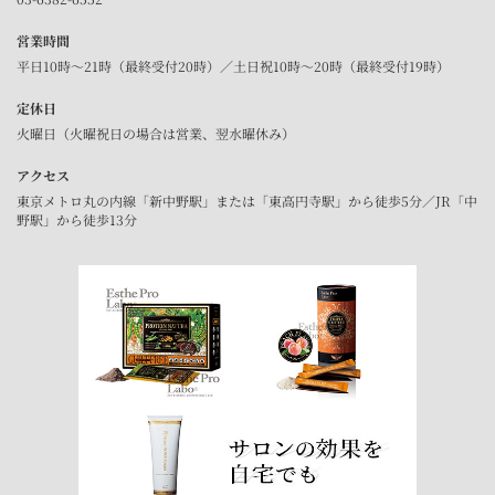
営業時間
平日10時～21時（最終受付20時）／土日祝10時～20時（最終受付19時）
定休日
火曜日（火曜祝日の場合は営業、翌水曜休み）
アクセス
東京メトロ丸の内線「新中野駅」または「東高円寺駅」から徒歩5分／JR「中
野駅」から徒歩13分