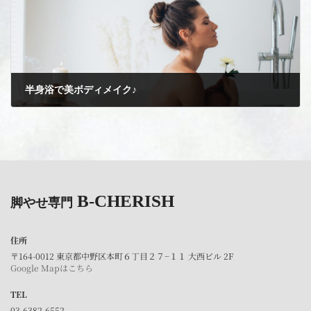
半身浴で美ボディメイク♪
2024年3月28日
B-CHERISH
脚やせ専門
住所
〒164-0012 東京都中野区本町６丁目２７−１１ 大西ビル 2F
Google Mapはこちら
TEL
03-6382-6552