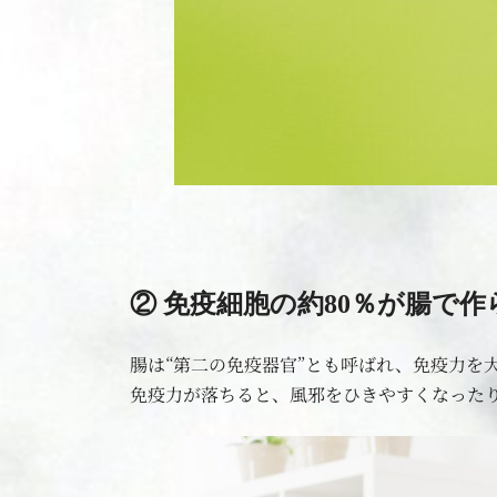
② 免疫細胞の約80％が腸で
腸は“第二の免疫器官”とも呼ばれ、免疫力を
免疫力が落ちると、風邪をひきやすくなった