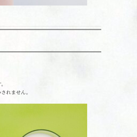
す。
かされません。