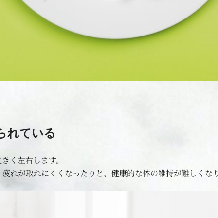
作られている
大きく左右します。
り疲れが取れにくくなったりと、健康的な体の維持が難しくな