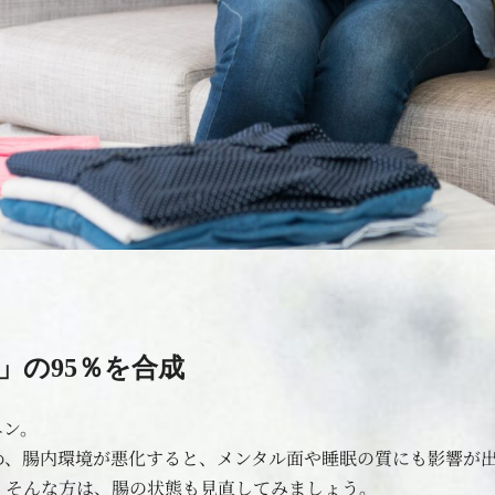
」の95％を合成
ニン。
め、腸内環境が悪化すると、メンタル面や睡眠の質にも影響が
」そんな方は、腸の状態も見直してみましょう。