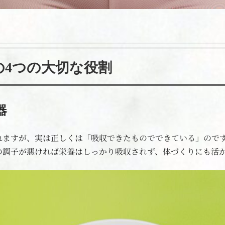
の4つの大切な役割
器
れますが、実は正しくは「吸収できたものでできている」ので
の調子が悪ければ栄養はしっかり吸収されず、体づくりにも活