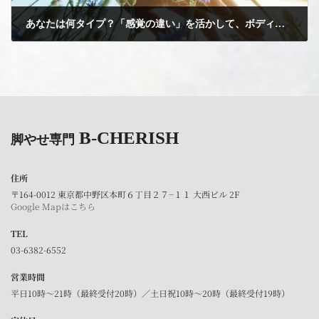
あなたは何タイプ？「感覚の違い」を活かして、ボディメイクをもっとスムーズに！
2025年8月7日
B-CHERISH
脚やせ専門
住所
〒164-0012 東京都中野区本町６丁目２７−１１ 大西ビル 2F
Google Mapはこちら
TEL
03-6382-6552
営業時間
平日10時～21時（最終受付20時）／土日祝10時～20時（最終受付19時）