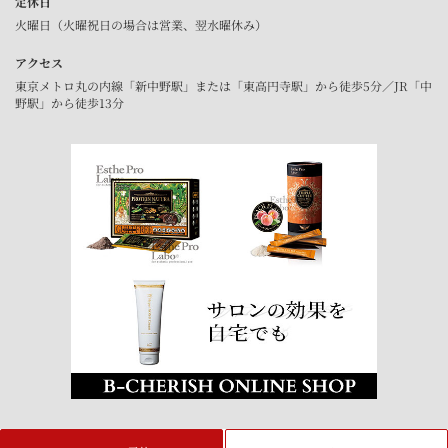
定休日
火曜日（火曜祝日の場合は営業、翌水曜休み）
アクセス
東京メトロ丸の内線「新中野駅」または「東高円寺駅」から徒歩5分／JR「中
野駅」から徒歩13分
Copyright © 脚やせ専門ボディメイクB-CHERISH All Rights Reserved.