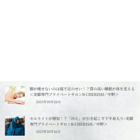
2025年11月14日
むくみが引き起こすリスクと体の内側の変化<美脚専門プライ
ベートサロンB-CHERISH／中野>
2025年11月13日
冬の脚やせボディメイク必勝戦略～冷え対策がカギ～<美脚専
門プライベートサロンB-CHERISH／中野＞
2025年10月30日
脚が痩せないのは寝不足のせい！？質の高い睡眠が体を変える
＜美脚専門プライベートサロンB-CHERISH／中野＞
2025年10月26日
セルライトが増加！？「冷え」が引き起こす下半身太り<美脚
専門プライベートサロンB-CHERISH／中野＞
2025年10月16日