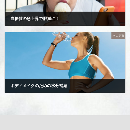
血糖値の急上昇で肥満に！
2024年4月7日
次の記事
ボディメイクのための水分補給
2024年4月10日