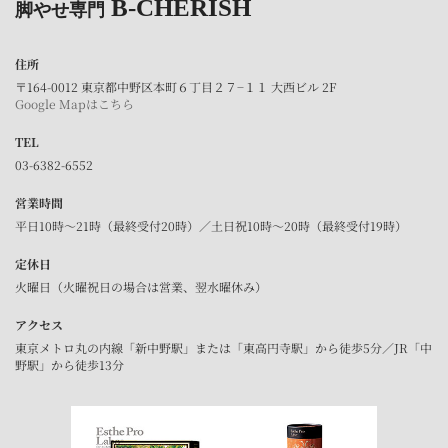
B-CHERISH
脚やせ専門
住所
〒164-0012 東京都中野区本町６丁目２７−１１ 大西ビル 2F
Google Mapはこちら
TEL
03-6382-6552
営業時間
平日10時～21時（最終受付20時）／土日祝10時～20時（最終受付19時）
定休日
火曜日（火曜祝日の場合は営業、翌水曜休み）
アクセス
東京メトロ丸の内線「新中野駅」または「東高円寺駅」から徒歩5分／JR「中
野駅」から徒歩13分