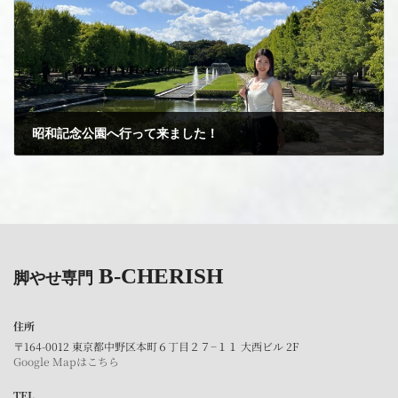
昭和記念公園へ行って来ました！
2023年9月20日
B-CHERISH
脚やせ専門
住所
〒164-0012 東京都中野区本町６丁目２７−１１ 大西ビル 2F
Google Mapはこちら
TEL