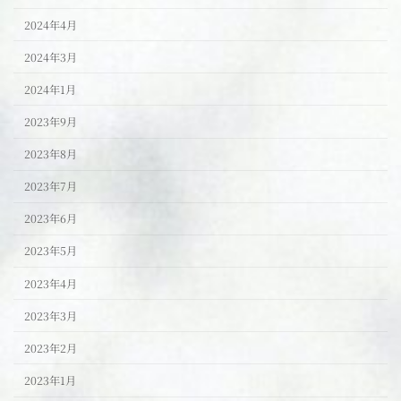
2024年4月
2024年3月
2024年1月
2023年9月
2023年8月
2023年7月
2023年6月
2023年5月
2023年4月
2023年3月
2023年2月
2023年1月