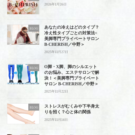
2026年1月26日
あなたの冷えはどのタイプ？
BLOG
冷え性タイプごとの対策法<
美脚専門プライベートサロン
B-CHERISH／中野＞
2025年11月27日
O脚・X脚、脚のシルエット
BLOG
のお悩み、エステサロンで解
決！＜美脚専門プライベート
サロン B-CHERISH／中野＞
2025年11月22日
ストレスがむくみや下半身太
BLOG
りを招く？心と体の関係
2025年11月14日