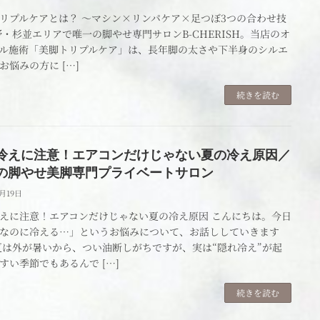
リプルケアとは？ ～マシン×リンパケア×足つぼ3つの合わせ技
野・杉並エリアで唯一の脚やせ専門サロンB-CHERISH。当店のオ
ル施術「美脚トリプルケア」は、長年脚の太さや下半身のシルエ
お悩みの方に […]
続きを読む
冷えに注意！エアコンだけじゃない夏の冷え原因／
の脚やせ美脚専門プライベートサロン
4月19日
えに注意！エアコンだけじゃない夏の冷え原因 こんにちは。今日
なのに冷える…」というお悩みについて、お話ししていきます
夏は外が暑いから、つい油断しがちですが、実は“隠れ冷え”が起
すい季節でもあるんで […]
続きを読む