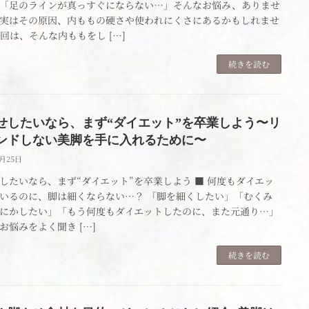
「足のラインが真っすぐにならない…」そんなお悩み、ありませ
実はその原因、内ももの硬さや使われにくさにあるかもしれませ
回は、そんな内ももをし […]
続きを読む
せしたいなら、まず“ダイエット”を卒業しよう〜リ
ンドしない美脚を手に入れるために〜
4月25日
したいなら、まず“ダイエット”を卒業しよう ■ 何度もダイエッ
いるのに、脚は細くならない…？ 「脚を細くしたい」「むくみ
にかしたい」「もう何度もダイエットしたのに、また元通り…」
お悩みをよく聞き […]
続きを読む