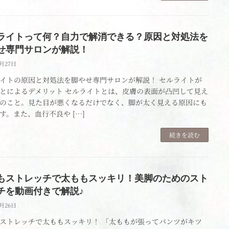
ライトって何？自力で解消できる？原因と対処法を
せ専門サロンが解説！
4月27日
イトの原因と対処法を脚やせ専門サロンが解説！ セルライトが
とによるデメリット セルライトとは、皮膚の表面が凸凹して見え
のこと。見た目が悪くなるだけでなく、脚が太く見える原因にも
す。また、血行不良や […]
続きを読む
もストレッチで太ももスッキリ！美脚のためのスト
チを動画付きで解説♪
4月26日
ストレッチで太ももスッキリ！ 「太ももが張ってパンツがキツ