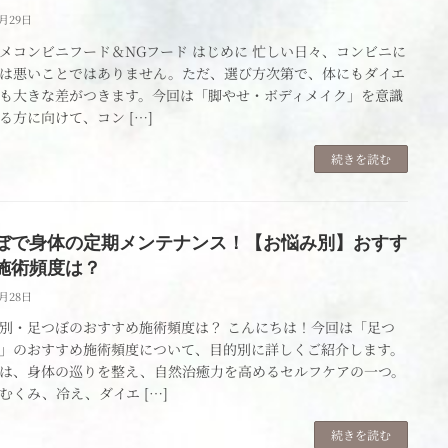
4月29日
メコンビニフード＆NGフード はじめに 忙しい日々、コンビニに
は悪いことではありません。ただ、選び方次第で、体にもダイエ
も大きな差がつきます。今回は「脚やせ・ボディメイク」を意識
る方に向けて、コン […]
続きを読む
ぼで身体の定期メンテナンス！【お悩み別】おすす
施術頻度は？
4月28日
別・足つぼのおすすめ施術頻度は？ こんにちは！今回は「足つ
」のおすすめ施術頻度について、目的別に詳しくご紹介します。
は、身体の巡りを整え、自然治癒力を高めるセルフケアの一つ。
むくみ、冷え、ダイエ […]
続きを読む