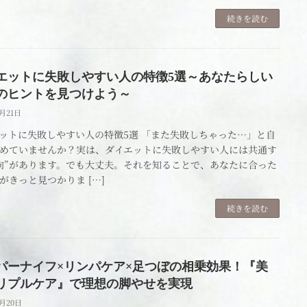
続きを読む
エットに失敗しやすい人の特徴5選～あなたらしい
のヒントを見つけよう～
4月21日
ットに失敗しやすい人の特徴5選 「また失敗しちゃった…」と自
めていませんか？実は、ダイエットに失敗しやすい人には共通す
向”があります。でも大丈夫。それを知ることで、あなたに合った
がきっと見つかりま […]
続きを読む
パーナイフ×リンパケア×足つぼの相乗効果！『美
リプルケア』で理想の脚やせを実現
4月20日