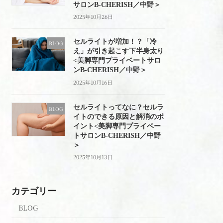
サロンB-CHERISH／中野＞
2025年10月26日
セルライトが増加！？「冷
BLOG
え」が引き起こす下半身太り
<美脚専門プライベートサロ
ンB-CHERISH／中野＞
2025年10月16日
セルライトってなに？セルラ
BLOG
イトのできる原因と解消のポ
イント<美脚専門プライベー
トサロンB-CHERISH／中野
＞
2025年10月13日
カテゴリー
BLOG