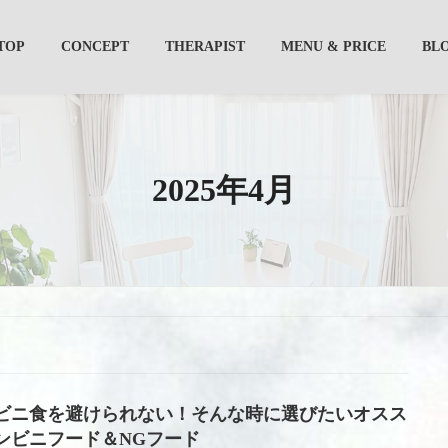
TOP
CONCEPT
THERAPIST
MENU & PRICE
BL
2025年4月
ビニ食を避けられない！そんな時に選びたいオスス
ンビニフード＆NGフード