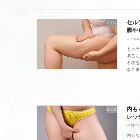
セル
BLOG
脚や
2025年
セルラ
あるこ
る状態
なりま
内も
BLOG
レッ
2025年
内もも