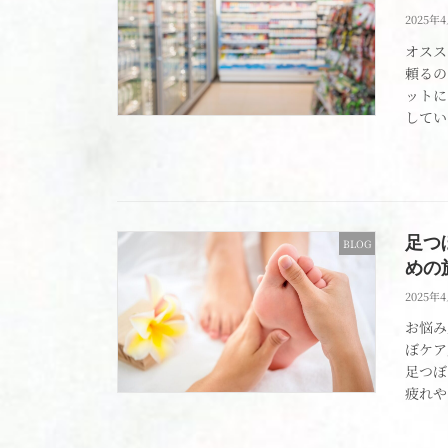
2025年
オスス
頼るの
ットに
してい
足つ
BLOG
めの
2025年
お悩み
ぼケア
足つぼ
疲れや