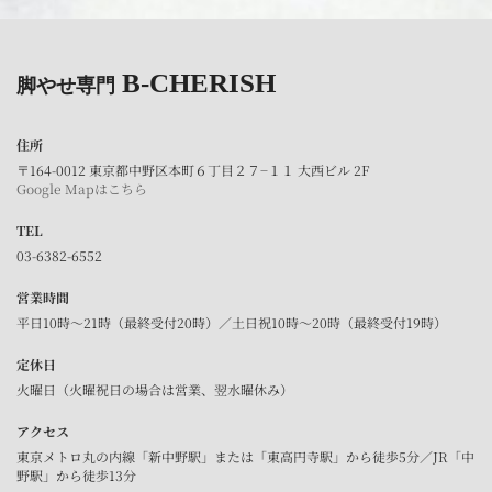
B-CHERISH
脚やせ専門
住所
〒164-0012 東京都中野区本町６丁目２７−１１ 大西ビル 2F
Google Mapはこちら
TEL
03-6382-6552
営業時間
平日10時～21時（最終受付20時）／土日祝10時～20時（最終受付19時）
定休日
火曜日（火曜祝日の場合は営業、翌水曜休み）
アクセス
東京メトロ丸の内線「新中野駅」または「東高円寺駅」から徒歩5分／JR「中
野駅」から徒歩13分