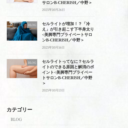
サロンB-CHERISH／中野＞
2025年10月26日
セルライトが増加！？「冷
BLOG
え」が引き起こす下半身太り
<美脚専門プライベートサロ
ンB-CHERISH／中野＞
2025年10月16日
セルライトってなに？セルラ
BLOG
イトのできる原因と解消のポ
イント<美脚専門プライベー
トサロンB-CHERISH／中野
＞
2025年10月13日
カテゴリー
BLOG