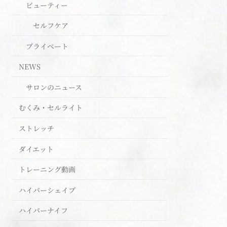
ビューティー
セルフケア
プライベート
NEWS
サロンのニュース
むくみ・セルライト
ストレッチ
ダイエット
トレーニング動画
ハイパーシェイプ
ハイパーナイフ