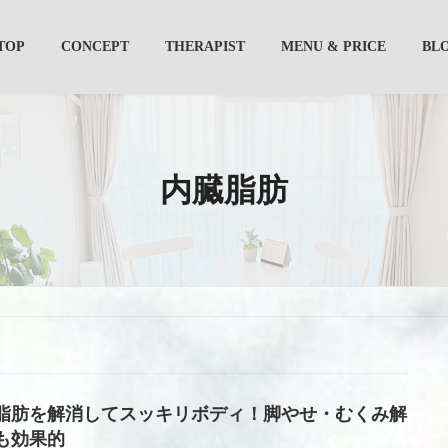
TOP
CONCEPT
THERAPIST
MENU & PRICE
BL
内臓脂肪
脂肪を解消してスッキリボディ！脚やせ・むくみ解
も効果的