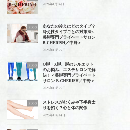
2026年1月26日
あなたの冷えはどのタイプ？
BLOG
冷え性タイプごとの対策法<
美脚専門プライベートサロン
B-CHERISH／中野＞
2025年11月27日
O脚・X脚、脚のシルエット
BLOG
のお悩み、エステサロンで解
決！＜美脚専門プライベート
サロン B-CHERISH／中野＞
2025年11月22日
ストレスがむくみや下半身太
BLOG
りを招く？心と体の関係
2025年11月14日