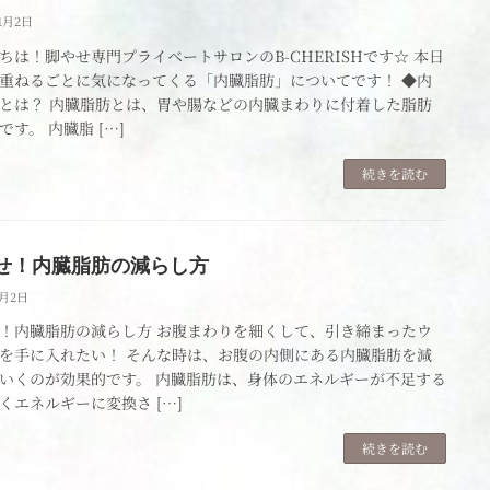
11月2日
ちは！脚やせ専門プライベートサロンのB-CHERISHです☆ 本日
重ねるごとに気になってくる「内臓脂肪」についてです！ ◆内
とは？ 内臓脂肪とは、胃や腸などの内臓まわりに付着した脂肪
です。 内臓脂 […]
続きを読む
せ！内臓脂肪の減らし方
6月2日
！内臓脂肪の減らし方 お腹まわりを細くして、引き締まったウ
を手に入れたい！ そんな時は、お腹の内側にある内臓脂肪を減
いくのが効果的です。 内臓脂肪は、身体のエネルギーが不足する
くエネルギーに変換さ […]
続きを読む