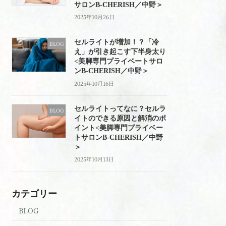
サロンB-CHERISH／中野＞
2025年10月26日
セルライトが増加！？「冷
BLOG
え」が引き起こす下半身太り
<美脚専門プライベートサロ
ンB-CHERISH／中野＞
2025年10月16日
セルライトってなに？セルラ
BLOG
イトのできる原因と解消のポ
イント<美脚専門プライベー
トサロンB-CHERISH／中野
＞
2025年10月13日
カテゴリー
BLOG