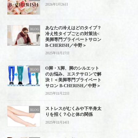
2026年1月26日
あなたの冷えはどのタイプ？
BLOG
冷え性タイプごとの対策法<
美脚専門プライベートサロン
B-CHERISH／中野＞
2025年11月27日
O脚・X脚、脚のシルエット
BLOG
のお悩み、エステサロンで解
決！＜美脚専門プライベート
サロン B-CHERISH／中野＞
2025年11月22日
ストレスがむくみや下半身太
BLOG
りを招く？心と体の関係
2025年11月14日