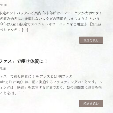
2月11日
s限定ギフトパックのご案内 年末年始はインナーケアが大切です！
ぎ飲み過ぎに、後悔しないカラダの準備をしましょう♪ という
今年はXmas限定でスペシャルギフトパックをご用意♪ 【Xmas
ペシャルギフ […]
続きを読む
ファス」で痩せ体質に！
9月3日
ァス」で痩せ体質に！ 朝ファスとは 朝ファス
rning Fasting）は、朝に実施するファスティングのことです。 フ
ィングは「絶食」を意味する言葉であり、朝の時間帯に食事を摂
ことを指し […]
続きを読む