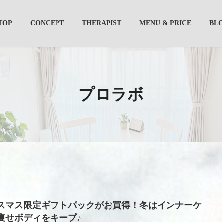
TOP
CONCEPT
THERAPIST
MENU & PRICE
BL
プロラボ
スマス限定ギフトパックがお買得！冬はインナーケ
痩せボディをキープ♪