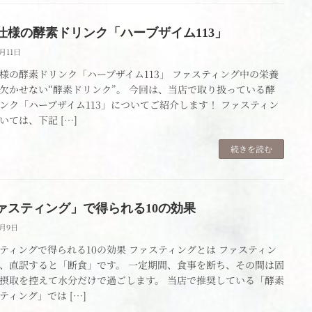
仕様の酵素ドリンク「ハーブザイム113」
5月11日
様の酵素ドリンク「ハーブザイム113」 ファスティング中の栄養
欠かせない“酵素ドリンク”。 今回は、当店で取り扱っている酵
ンク「ハーブザイム113」についてご紹介します！ ファスティン
いては、下記 […]
続きを読む
ァスティング」で得られる10の効果
4月9日
ティングで得られる10の効果 ファスティングとは ファスティン
、直訳すると「断食」です。 一定期間、食事を断ち、その間は固
摂取を控えて水分だけで過ごします。 当店で推奨している「酵素
ティング」では […]