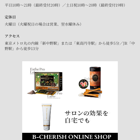
平日10時～21時（最終受付20時）／土日祝10時～20時（最終受付19時）
定休日
火曜日（火曜祝日の場合は営業、翌水曜休み）
アクセス
東京メトロ丸の内線「新中野駅」または「東高円寺駅」から徒歩5分／JR「中
野駅」から徒歩13分