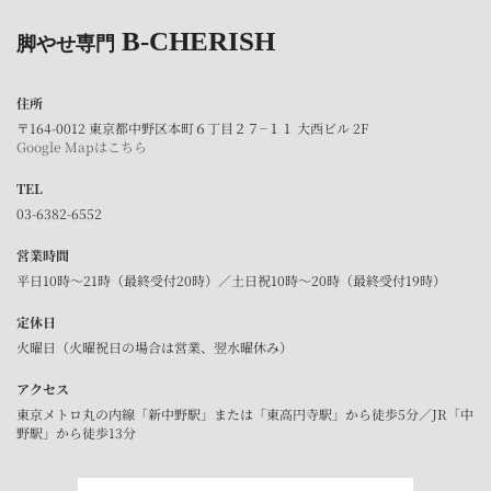
B-CHERISH
脚やせ専門
住所
〒164-0012 東京都中野区本町６丁目２７−１１ 大西ビル 2F
Google Mapはこちら
TEL
03-6382-6552
営業時間
平日10時～21時（最終受付20時）／土日祝10時～20時（最終受付19時）
定休日
火曜日（火曜祝日の場合は営業、翌水曜休み）
アクセス
東京メトロ丸の内線「新中野駅」または「東高円寺駅」から徒歩5分／JR「中
野駅」から徒歩13分